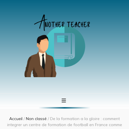
Another teacher
Se former à tout àge
Accueil
/
Non classé
/
De la formation a la gloire : comment
integrer un centre de formation de football en France comme