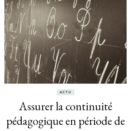
ACTU
Assurer la continuité
pédagogique en période de