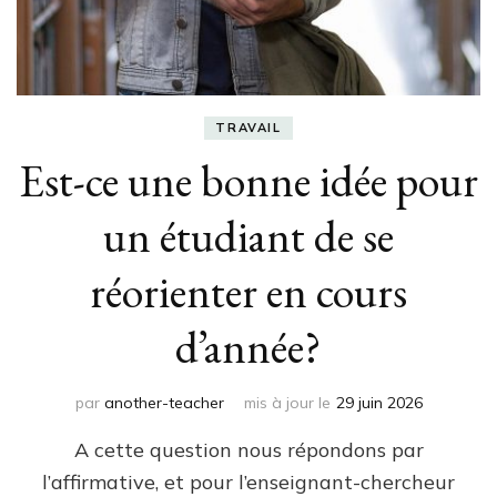
TRAVAIL
Est-ce une bonne idée pour
un étudiant de se
réorienter en cours
d’année?
par
another-teacher
mis à jour le
29 juin 2026
A cette question nous répondons par
l’affirmative, et pour l’enseignant-chercheur