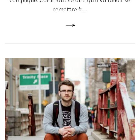
compliqué. Car il faut se dire qu’il va falloir se
remettre à …