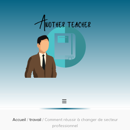
Another teacher
Se former à tout àge
Accueil
/
travail
/
Comment réussir à changer de secteur
professionnel