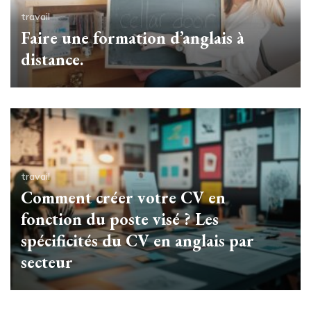
travail
Faire une formation d’anglais à
distance.
travail
Comment créer votre CV en
fonction du poste visé ? Les
spécificités du CV en anglais par
secteur