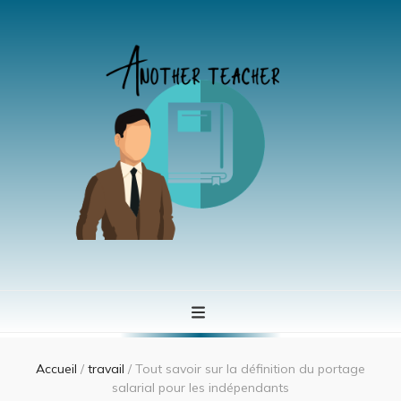
Another teacher
Se former à tout àge
Accueil
/
travail
/
Tout savoir sur la définition du portage
salarial pour les indépendants